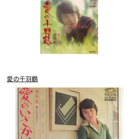
愛の千羽鶴