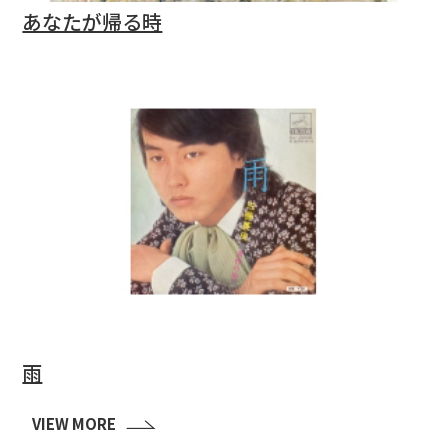
あなたが帰る時
雨
VIEW MORE