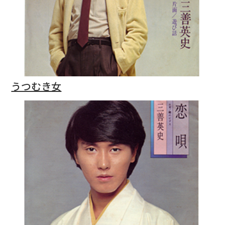
うつむき女