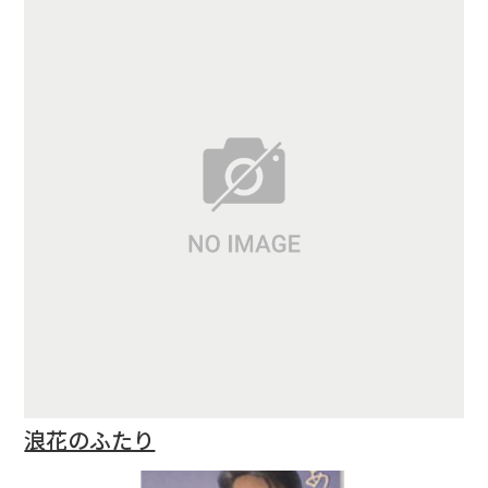
浪花のふたり