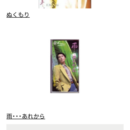
ぬくもり
雨・・・あれから