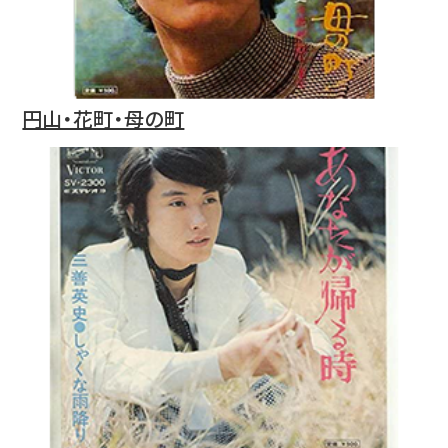
円山・花町・母の町