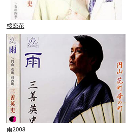
桜恋花
雨2008