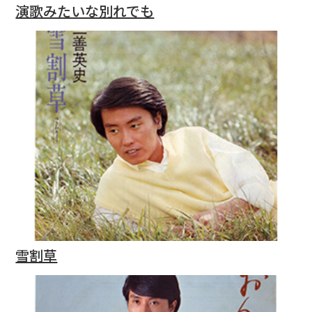
演歌みたいな別れでも
雪割草