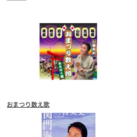
おまつり数え歌