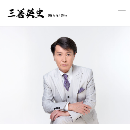
HOME
LIVE
DISCOGRAPHY
BOOKS