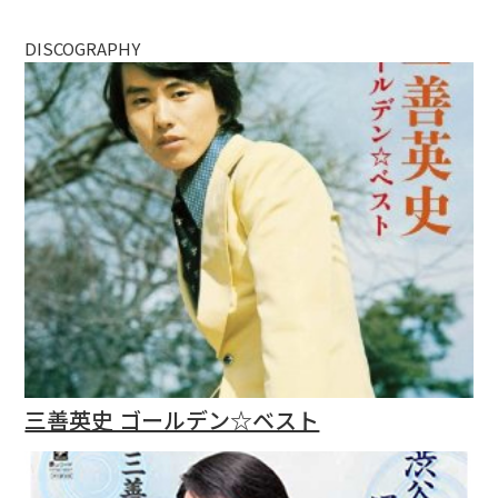
DISCOGRAPHY
三善英史 ゴールデン☆ベスト