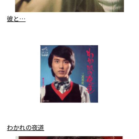
彼と…
わかれの夜道