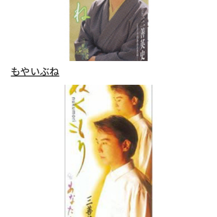
もやいぶね