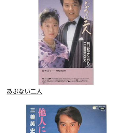
あぶない二人