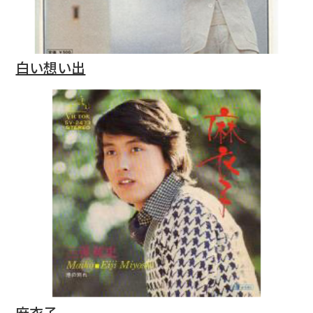
白い想い出
麻衣子