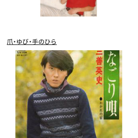
爪・ゆび・手のひら